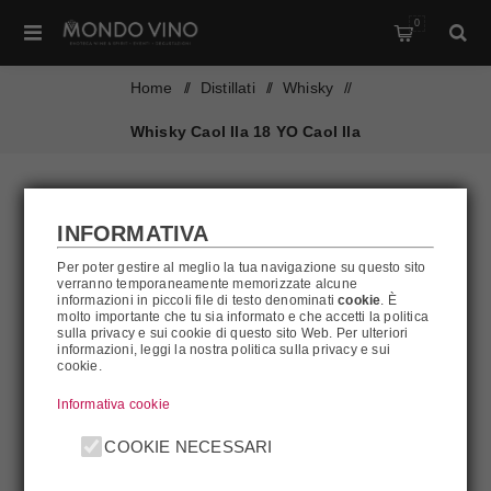
0
Home
/
Distillati
/
Whisky
/
Whisky Caol Ila 18 YO Caol Ila
INFORMATIVA
Per poter gestire al meglio la tua navigazione su questo sito
verranno temporaneamente memorizzate alcune
informazioni in piccoli file di testo denominati
cookie
. È
molto importante che tu sia informato e che accetti la politica
sulla privacy e sui cookie di questo sito Web. Per ulteriori
informazioni, leggi la nostra politica sulla privacy e sui
cookie.
Informativa cookie
COOKIE NECESSARI