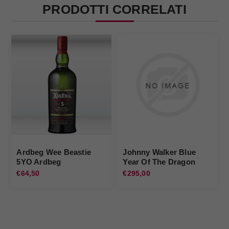
PRODOTTI CORRELATI
Ardbeg Wee Beastie
Johnny Walker Blue
5YO Ardbeg
Year Of The Dragon
Johnnie Walker
€64,50
€295,00