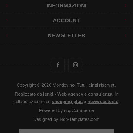
INFORMAZIONI
ACCOUNT
NEWSLETTER
Copyright © 2026 Mondovino. Tutti i diritti riservati.
Realizzato da
Ienki - Web agency e consulenza
, in
collaborazione con
shopping-plus
e
newwebstudio
.
Powered by
nopCommerce
Designed by
Nop-Templates.com