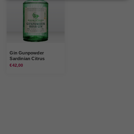
Gin Gunpowder
Sardinian Citrus
Gunpowder
€42,00