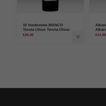
10 Vendemmie BIANCO
Alban
Tenuta Ulisse Tenuta Ulisse
Albara
€28,90
€14,5