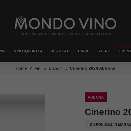
VINI
VINI LIQUOROSI
DISTILLATI
BIRRE
ALTRO
EVENT
Home
/
Vini
/
Bianchi
/
Cinerino 2024 Abbona
ABBONA
Cinerino 
DISPONIBILE IN MAGA