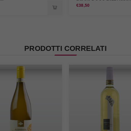
0
€38,50
PRODOTTI CORRELATI