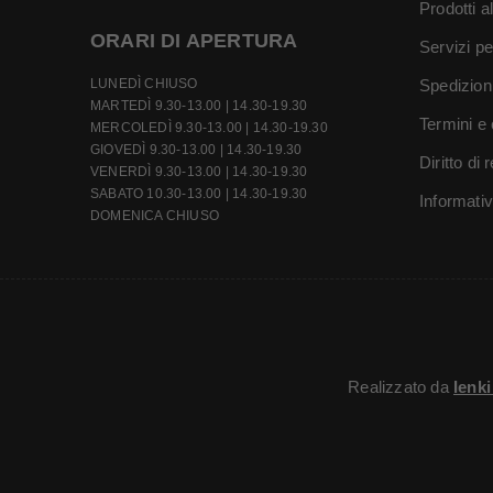
Prodotti a
ORARI DI APERTURA
Servizi pe
LUNEDÌ CHIUSO
Spedizion
MARTEDÌ 9.30-13.00 | 14.30-19.30
Termini e 
MERCOLEDÌ 9.30-13.00 | 14.30-19.30
GIOVEDÌ 9.30-13.00 | 14.30-19.30
Diritto di
VENERDÌ 9.30-13.00 | 14.30-19.30
SABATO 10.30-13.00 | 14.30-19.30
Informati
DOMENICA CHIUSO
Realizzato da
Ienk