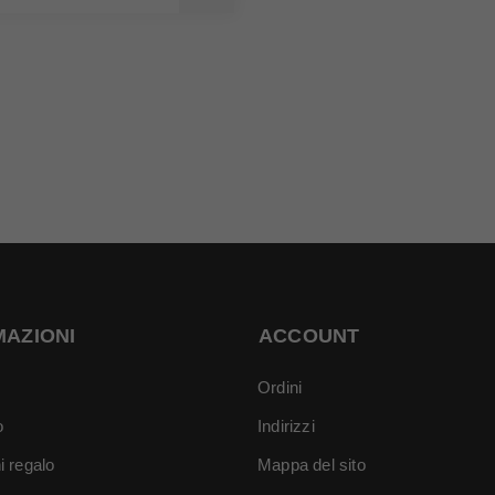
MAZIONI
ACCOUNT
Ordini
o
Indirizzi
i regalo
Mappa del sito