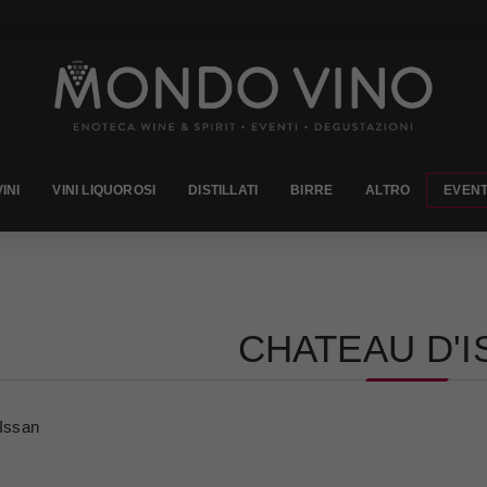
VINI
VINI LIQUOROSI
DISTILLATI
BIRRE
ALTRO
EVENT
CHATEAU D'I
Issan