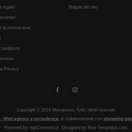
i regalo
Mappa del sito
limentari
r la ristorazione
i
condizioni
 recesso
va Privacy
Copyright © 2026 Mondovino. Tutti i diritti riservati.
i - Web agency e consulenza
, in collaborazione con
shopping-plu
Powered by
nopCommerce
Designed by
Nop-Templates.com