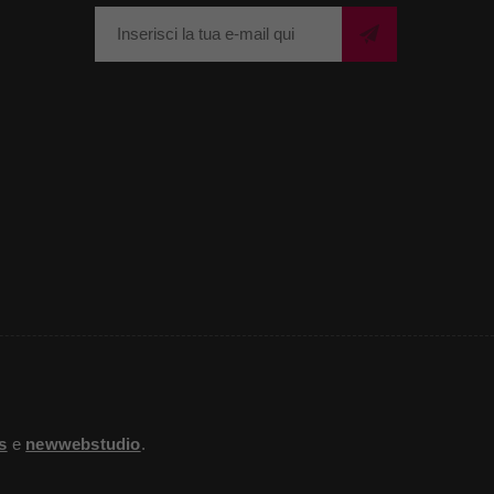
s
e
newwebstudio
.