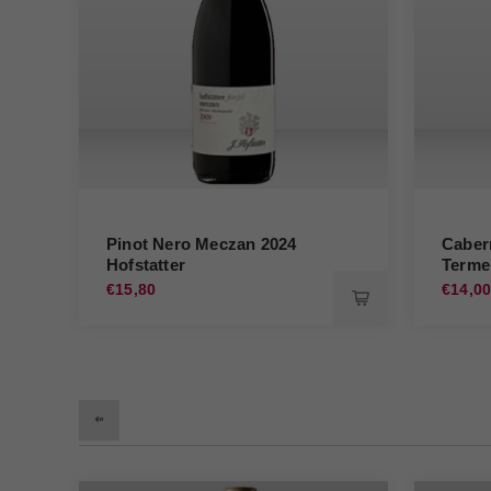
Pinot Nero Meczan 2024
Caber
Hofstatter
Terme
€15,80
€14,0