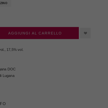
ZZINO
AGGIUNGI AL CARRELLO
ol., 17,5% vol.
gana DOC
di Lugana
NFO