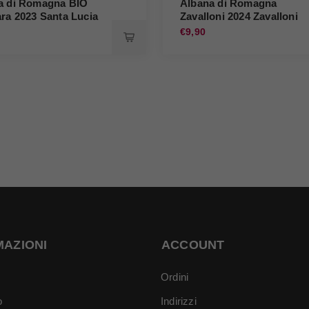
a di Romagna BIO
Albana di Romagna
ra 2023 Santa Lucia
Zavalloni 2024 Zavalloni
0
€9,90
MAZIONI
ACCOUNT
Ordini
o
Indirizzi