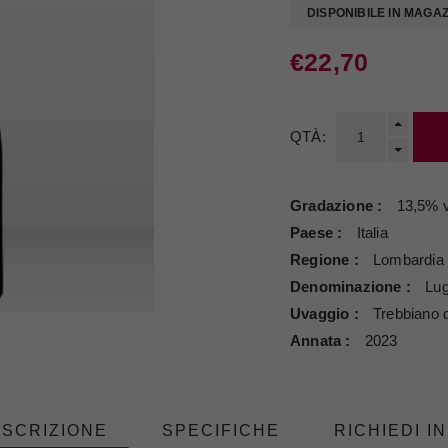
DISPONIBILE IN MAGA
€22,70
QTÀ:
Gradazione
13,5% v
Paese
Italia
Regione
Lombardia
Denominazione
Lu
Uvaggio
Trebbiano 
Annata
2023
SCRIZIONE
SPECIFICHE
RICHIEDI I