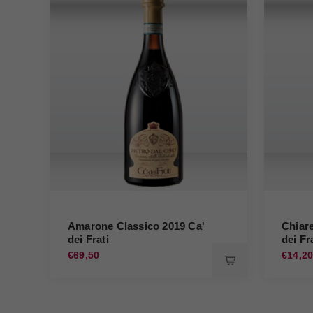
Amarone Classico 2019 Ca'
Chiar
dei Frati
dei Fr
€69,50
€14,2