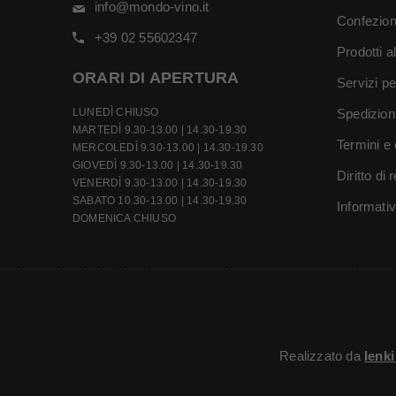
info@mondo-vino.it
Confezion
+39 02 55602347
Prodotti a
ORARI DI APERTURA
Servizi pe
LUNEDÌ CHIUSO
Spedizion
MARTEDÌ 9.30-13.00 | 14.30-19.30
Termini e 
MERCOLEDÌ 9.30-13.00 | 14.30-19.30
GIOVEDÌ 9.30-13.00 | 14.30-19.30
Diritto di
VENERDÌ 9.30-13.00 | 14.30-19.30
SABATO 10.30-13.00 | 14.30-19.30
Informati
DOMENICA CHIUSO
Realizzato da
Ienk