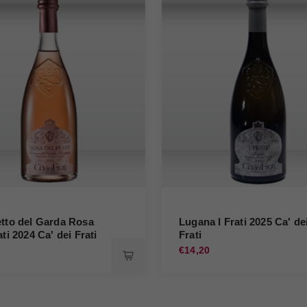
etto del Garda Rosa
Lugana I Frati 2025 Ca' de
ati 2024 Ca' dei Frati
Frati
0
€14,20