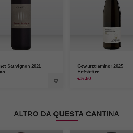
net Sauvignon 2021
Gewurztraminer 2025
no
Hofstatter
0
€16,80
ALTRO DA QUESTA CANTINA