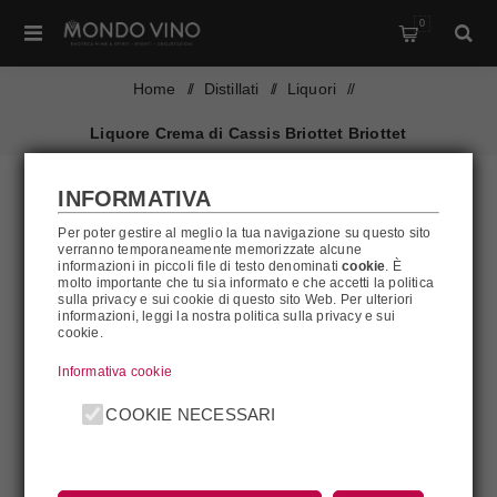
0
Home
/
Distillati
/
Liquori
/
Liquore Crema di Cassis Briottet Briottet
INFORMATIVA
Per poter gestire al meglio la tua navigazione su questo sito
verranno temporaneamente memorizzate alcune
informazioni in piccoli file di testo denominati
cookie
. È
molto importante che tu sia informato e che accetti la politica
sulla privacy e sui cookie di questo sito Web. Per ulteriori
informazioni, leggi la nostra politica sulla privacy e sui
cookie.
Informativa cookie
COOKIE NECESSARI