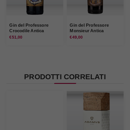
Gin del Professore
Gin del Professore
Crocodile Antica
Monsieur Antica
Distilleria Quaglia
Distilleria Quaglia
€51,00
€49,00
PRODOTTI CORRELATI