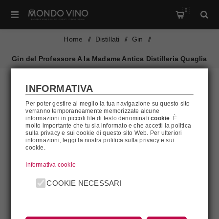
0
Home
/
Distillati
/
Gin
/
Gin del Professore A la Madame Antica Distilleria Quaglia
INFORMATIVA
Per poter gestire al meglio la tua navigazione su questo sito
verranno temporaneamente memorizzate alcune
informazioni in piccoli file di testo denominati
cookie
. È
molto importante che tu sia informato e che accetti la politica
sulla privacy e sui cookie di questo sito Web. Per ulteriori
informazioni, leggi la nostra politica sulla privacy e sui
cookie.
Informativa cookie
COOKIE NECESSARI