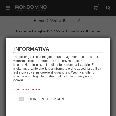
0
Home
/
Vini
/
Bianchi
/
Favorita Langhe DOC Valle Olmo 2022 Abbona
INFORMATIVA
Per poter gestire al meglio la tua navigazione su questo sito
verranno temporaneamente memorizzate alcune
informazioni in piccoli file di testo denominati
cookie
. È
molto importante che tu sia informato e che accetti la politica
sulla privacy e sui cookie di questo sito Web. Per ulteriori
informazioni, leggi la nostra politica sulla privacy e sui
cookie.
Informativa cookie
COOKIE NECESSARI