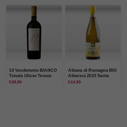
10 Vendemmie BIANCO
Albana di Romagna BIO
Tenuta Ulisse Tenuta
Albarara 2023 Santa
Ulisse
Lucia
€28,90
€14,50